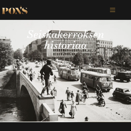
Seiskakerroksen
historiaa